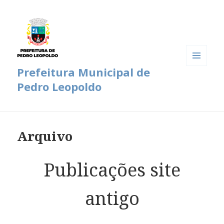
Prefeitura Municipal de
MENU
E
Pedro Leopoldo
WIDGETS
Arquivo
Publicações site
antigo