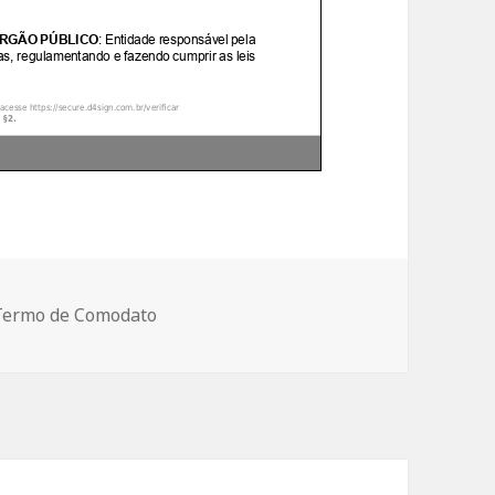
ategorias
Termo de Comodato