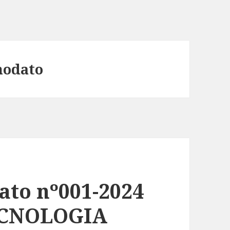
modato
to nº001-2024
ECNOLOGIA