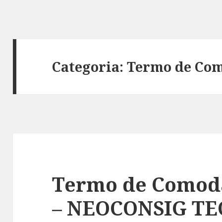
Categoria:
Termo de Co
Termo de Comoda
– NEOCONSIG T