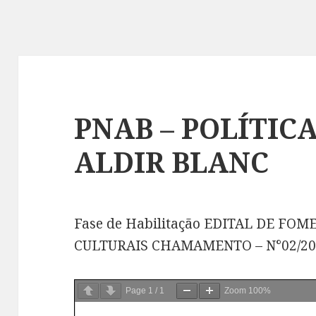
PNAB – POLÍTIC
ALDIR BLANC
Fase de Habilitação EDITAL DE FO
CULTURAIS CHAMAMENTO – N°02/2
Page
1
/
1
Zoom
100%