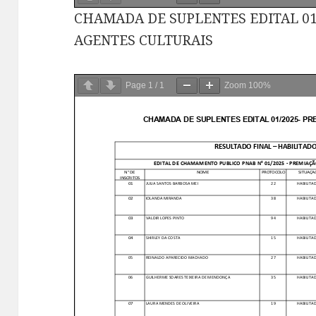
CHAMADA DE SUPLENTES EDITAL 01
AGENTES CULTURAIS
Page
1
/
1
Zoom
100%