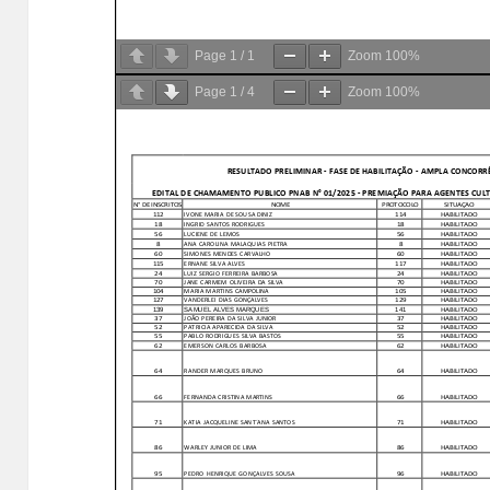
Page
1
/
1
Zoom
100%
Page
1
/
4
Zoom
100%