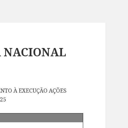
A NACIONAL
MENTO À EXECUÇÃO AÇÕES
025