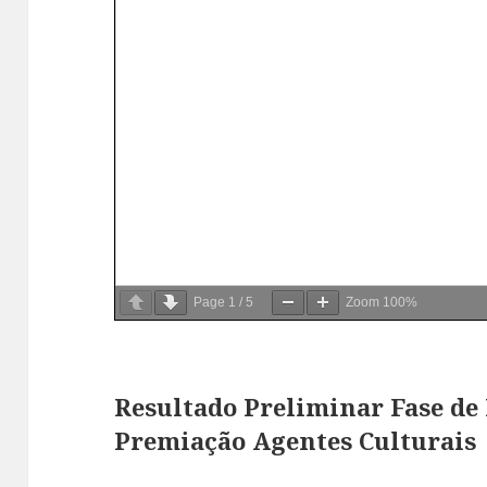
Page
1
/
5
Zoom
100%
Resultado Preliminar Fase de 
Premiação Agentes Culturais