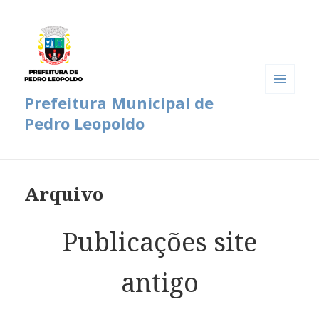
Prefeitura Municipal de
MENU
E
Pedro Leopoldo
WIDGETS
Arquivo
Publicações site
antigo