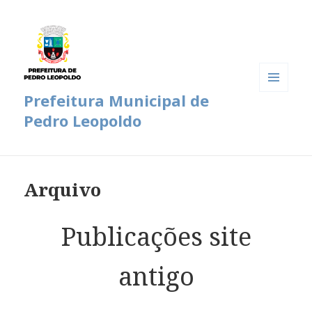
Prefeitura Municipal de
MENU
E
Pedro Leopoldo
WIDGETS
Arquivo
Publicações site
antigo